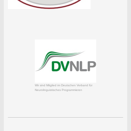
Wir sind Mitglied im Deutschen Verband für
Neurolinguistisches Programmieren