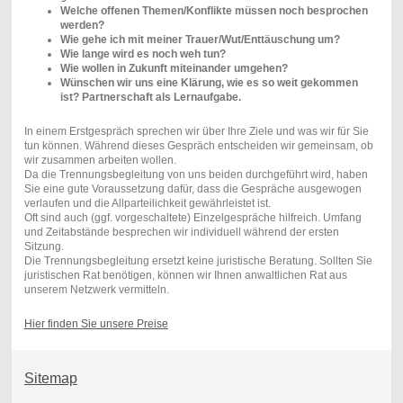
Welche offenen Themen/Konflikte müssen noch besprochen
werden?
Wie gehe ich mit meiner Trauer/Wut/Enttäuschung um?
Wie lange wird es noch weh tun?
Wie wollen in Zukunft miteinander umgehen?
Wünschen wir uns eine Klärung, wie es so weit gekommen
ist? Partnerschaft als Lernaufgabe.
In einem Erstgespräch sprechen wir über Ihre Ziele und was wir für Sie
tun können. Während dieses Gespräch entscheiden wir gemeinsam, ob
wir zusammen arbeiten wollen.
Da die Trennungsbegleitung von uns beiden durchgeführt wird, haben
Sie eine gute Voraussetzung dafür, dass die Gespräche ausgewogen
verlaufen und die Allparteilichkeit gewährleistet ist.
Oft sind auch (ggf. vorgeschaltete) Einzelgespräche hilfreich. Umfang
und Zeitabstände besprechen wir individuell während der ersten
Sitzung.
Die Trennungsbegleitung ersetzt keine juristische Beratung. Sollten Sie
juristischen Rat benötigen, können wir Ihnen anwaltlichen Rat aus
unserem Netzwerk vermitteln.
Hier finden Sie unsere Preise
Sitemap