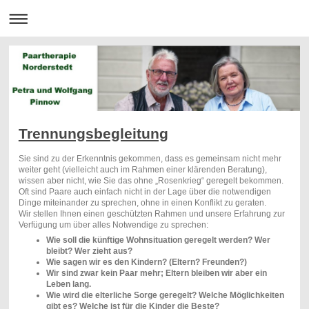
Trennungsbegleitung
Sie sind zu der Erkenntnis gekommen, dass es gemeinsam nicht mehr
weiter geht (vielleicht auch im Rahmen einer klärenden Beratung),
wissen aber nicht, wie Sie das ohne „Rosenkrieg“ geregelt bekommen.
Oft sind Paare auch einfach nicht in der Lage über die notwendigen
Dinge miteinander zu sprechen, ohne in einen Konflikt zu geraten.
Wir stellen Ihnen einen geschützten Rahmen und unsere Erfahrung zur
Verfügung um über alles Notwendige zu sprechen:
Wie soll die künftige Wohnsituation geregelt werden? Wer
bleibt? Wer zieht aus?
Wie sagen wir es den Kindern? (Eltern? Freunden?)
Wir sind zwar kein Paar mehr; Eltern bleiben wir aber ein
Leben lang.
Wie wird die elterliche Sorge geregelt? Welche Möglichkeiten
gibt es? Welche ist für die Kinder die Beste?