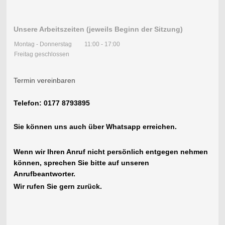
Unsere Arbeitszeiten (jeweils Beginn der Sitzung)
Montag - Donnerstag
11:00
-
17:00
Freitag geschlossen
Termin vereinbaren
Telefon: 0177 8793895
Sie können uns auch über Whatsapp erreichen.
Wenn wir Ihren Anruf nicht persönlich entgegen nehmen
können, sprechen Sie bitte auf unseren
Anrufbeantworter.
Wir rufen Sie gern zurück.