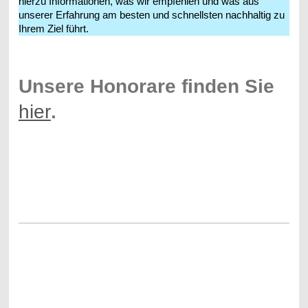
hierzu Informationen, was wir empfehlen und was aus
unserer Erfahrung am besten und schnellsten nachhaltig zu
Ihrem Ziel führt.
Unsere Honorare finden Sie
hier
.