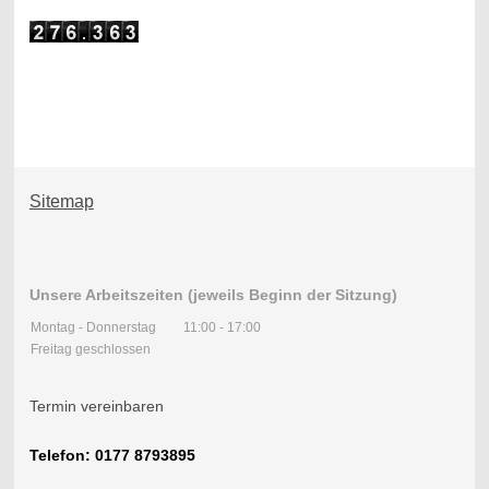
Sitemap
Unsere Arbeitszeiten (jeweils Beginn der Sitzung)
Montag - Donnerstag
11:00
-
17:00
Freitag geschlossen
Termin vereinbaren
Telefon: 0177 8793895