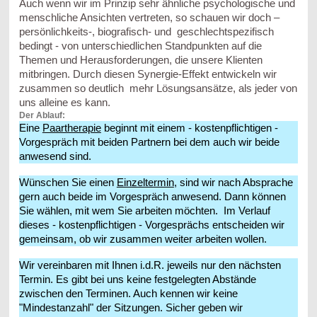
Auch wenn wir im Prinzip sehr ähnliche psychologische und
menschliche Ansichten vertreten, so schauen wir doch –
persönlichkeits-, biografisch- und geschlechtspezifisch
bedingt - von unterschiedlichen Standpunkten auf die
Themen und Herausforderungen, die unsere Klienten
mitbringen. Durch diesen Synergie-Effekt entwickeln wir
zusammen so deutlich mehr Lösungsansätze, als jeder von
uns alleine es kann.
Der Ablauf:
Eine
Paartherapie
beginnt mit einem - kostenpflichtigen -
Vorgespräch mit beiden Partnern bei dem auch wir beide
anwesend sind.
Wünschen Sie einen
Einzeltermin
, sind wir nach Absprache
gern auch beide im Vorgespräch anwesend. Dann können
Sie wählen, mit wem Sie arbeiten möchten. Im Verlauf
dieses - kostenpflichtigen - Vorgesprächs entscheiden wir
gemeinsam, ob wir zusammen weiter arbeiten wollen.
Wir vereinbaren mit Ihnen i.d.R. jeweils nur den nächsten
Termin. Es gibt bei uns keine festgelegten Abstände
zwischen den Terminen. Auch kennen wir keine
"Mindestanzahl" der Sitzungen. Sicher geben wir