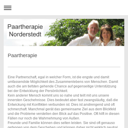
Paartherapie
Eine Partnerschaft, egal in welcher Form, ist die engste und damit
umfassendste Möglichkeit des Zusammenlebens von Menschen. Damit
auch die am tiefsten gehende Chance auf gegenseitige Unterstützung
bei der Entwicklung der Persönlichkeit.
Kein anderer Mensch kommt uns so nahe und teilt mit uns unsere
innersten Geschehnisse. Dies bedeutet aber fast zwangsläufig, daß die
Entwickung mit Konflikten verbunden ist. Dies ist anstrengend und oft
schmerzhaft. Manchmal gerät das gemeinsame Ziel aus dem Blickfeld
und die Probleme verstellen den Blick auf das Positive. Oft hilft in diesen
Fällen nur noch die Wahrnehmung von Außen.
Freunde und Familie können dies selten leisten. Sie sind oft genauso
gefangen von dem Geschehen und können daher nicht wirklich neutral