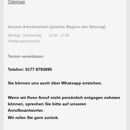
Sitemap
Unsere Arbeitszeiten (jeweils Beginn der Sitzung)
Montag - Donnerstag
11:00
-
17:00
Freitag geschlossen
Termin vereinbaren
Telefon: 0177 8793895
Sie können uns auch über Whatsapp erreichen.
Wenn wir Ihren Anruf nicht persönlich entgegen nehmen
können, sprechen Sie bitte auf unseren
Anrufbeantworter.
Wir rufen Sie gern zurück.