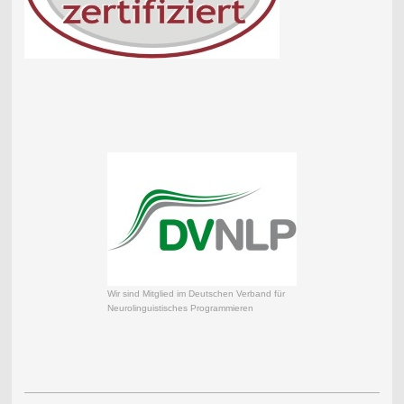
Wir sind Mitglied im Deutschen Verband für
Neurolinguistisches Programmieren