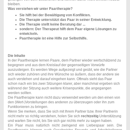
bleiben.
Was verstehen wir unter Paartherapie?
Sie hilft bei der Bewältigung von Konflikten.
Die Therapie unterstützt das Paar in seiner Entwicklung.
Die Therapie stellt keine Beratung dar ...
sondern: Der Therapeut hilft dem Paar eigene Lösungen zu
entwickeln.
Paartherapie ist eine Hilfe zur Selbsthilfe .
Die Inhalte
In der Paartherapie lernen Paare, dem Partner wieder wertschätzend zu
begegnen und aus dem Kreislauf der gegenseitigen Vorwürfe
auszusteigen. Es werden Wege aufgezeigt und geübt, wie die Partner
sich wieder zuhören und ihre Wünsche so äußern, dass der andere sie
auch verstehen und darauf eingehen kann. Oftmals sieht das Paar
schon nach ein bis zwei Sitzungen klarer, aber manchmal ergeben sich
während der Sitzung auch weitere Krisenpunkte, die angegangen
werden sollten.
Die Paartherapie kann nicht dazu verwendet werden um den einen von
den (Wert-)Vorstellungen des anderen zu überzeugen oder ihn zum
Funktionieren zu bringen.
Wenn Sie merken, dass Sie sich mit Ihrem Partner bzw. Ihrer Partnerin
nicht mehr so richtig verstehen, holen Sie sich
rechtzeitig
Unterstützung
und warten Sie nicht, bis Sie sich gar nichts mehr zu sagen haben.
Ein Paar muss natürlich nicht zwingend ein Liebespaar sein. Die
Paartherapie können auch Geschwister, Freunde und Arbeitskollegen