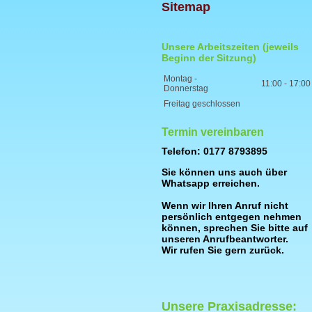
Sitemap
Unsere Arbeitszeiten (jeweils
Beginn der Sitzung)
Montag -
11:00
-
17:00
Donnerstag
Freitag geschlossen
Termin vereinbaren
Telefon: 0177 8793895
Sie können uns auch über
Whatsapp erreichen.
Wenn wir Ihren Anruf nicht
persönlich entgegen nehmen
können, sprechen Sie bitte auf
unseren Anrufbeantworter.
Wir rufen Sie gern zurück.
Unsere Praxisadresse: