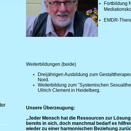
Fortbildung 
Mediationsk
EMDR-Thera
Weiterbildungen (beide)
Dreijährigen Ausbildung zum Gestalttherapeu
Nord.
Weiterbildung zum "Systemischen Sexualther
Ullrich Clement in Heidelberg.
der
Unsere Überzeugung:
„Jeder Mensch hat die Ressourcen zur Lösung
bereits in sich, doch manchmal bedarf es hilfr
wieder zu einer harmonischen Beziehung zurüc