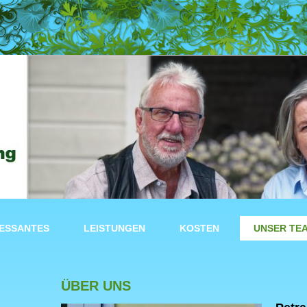
RESSANTES
LEISTUNGEN
KOSTEN
UNSER TE
ÜBER UNS