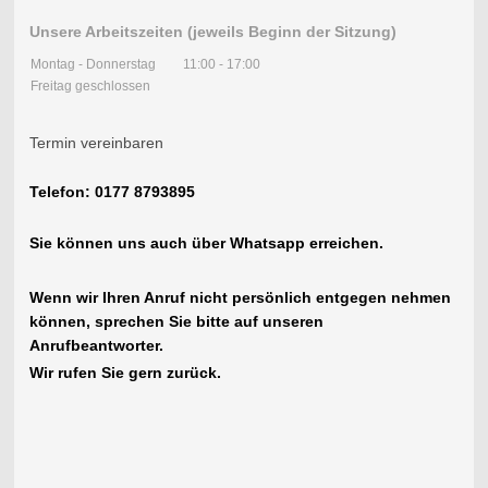
Unsere Arbeitszeiten (jeweils Beginn der Sitzung)
Montag - Donnerstag
11:00
-
17:00
Freitag geschlossen
Termin vereinbaren
Telefon: 0177 8793895
Sie können uns auch über Whatsapp erreichen.
Wenn wir Ihren Anruf nicht persönlich entgegen nehmen
können, sprechen Sie bitte auf unseren
Anrufbeantworter.
Wir rufen Sie gern zurück.