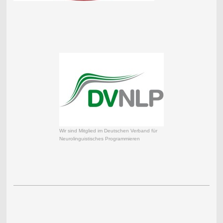
Wir sind Mitglied im Deutschen Verband für
Neurolinguistisches Programmieren